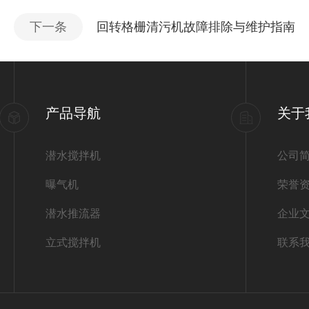
下一条
回转格栅清污机故障排除与维护指南
产品导航
关于
潜水搅拌机
公司
曝气机
荣誉
潜水推流器
企业
立式搅拌机
联系