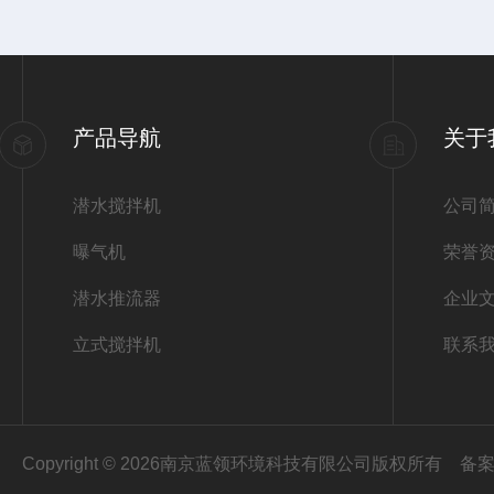
产品导航
关于
潜水搅拌机
公司
曝气机
荣誉
潜水推流器
企业
立式搅拌机
联系
Copyright © 2026南京蓝领环境科技有限公司版权所有
备案