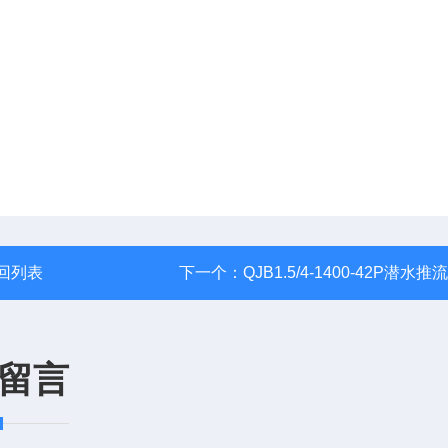
回列表
下一个：
QJB1.5/4-1400-42P潜水推
留言