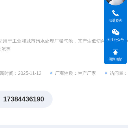
电话咨询
关注公众号
机适用于工业和城市污水处理厂曝气池，其产生低切向流的强力
水流等
回到顶部
新时间：2025-11-12
厂商性质：生产厂家
访问量：
17384436190