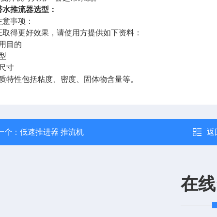
潜水推流器选型：
注意事项：
证取得更好效果，请使用方提供如下资料：
用目的
型
尺寸
质特性包括粘度、密度、固体物含量等。
一个：
低速推进器 推流机
返
在线