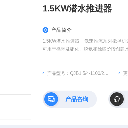
1.5KW潜水推进器
产品简介
1.5KW潜水推进器，低速推流系列搅拌
可用于循环及硝化、脱氮和除磷阶段创建
产品型号：QJB1.5/4-1100/2-63P
更
产品咨询