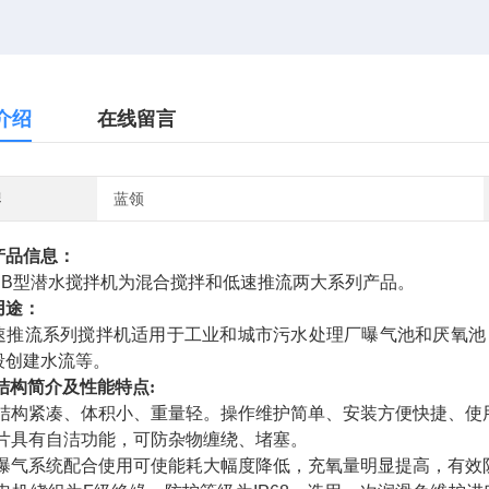
介绍
在线留言
牌
蓝领
产品信息：
B型潜水搅拌机为混合搅拌和低速推流两大系列产品。
用途：
推流系列搅拌机适用于工业和城市污水处理厂曝气池和厌氧池
段创建水流等。
结构简介及性能特点:
结构紧凑、体积小、重量轻。操作维护简单、安装方便快捷、使
片具有自洁功能，可防杂物缠绕、堵塞。
曝气系统配合使用可使能耗大幅度降低，充氧量明显提高，有效