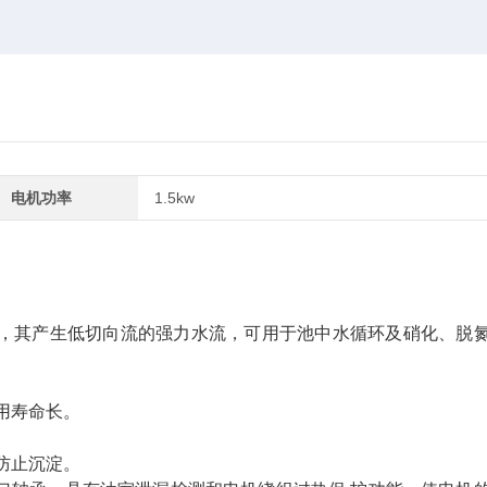
电机功率
1.5kw
，其产生低切向流的强力水流，可用于池中水循环及硝化、脱
用寿命长。
防止沉淀。