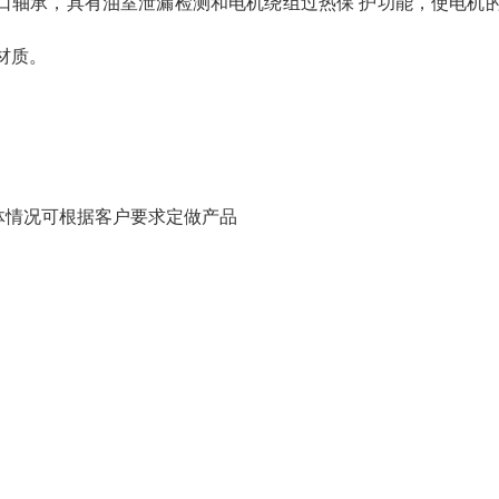
进口轴承，具有油室泄漏检测和电机绕组过热保 护功能，使电机
材质。
体情况可根据客户要求定做产品