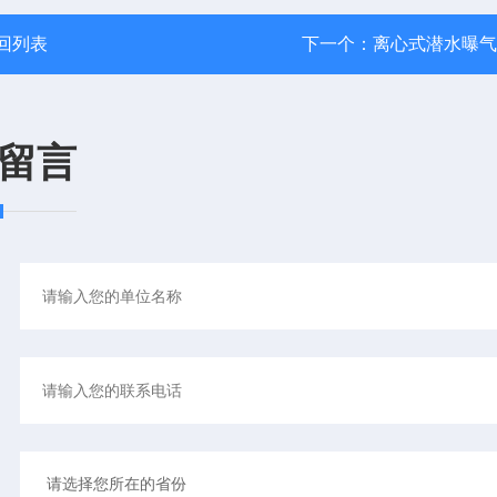
回列表
下一个：
离心式潜水曝气
留言