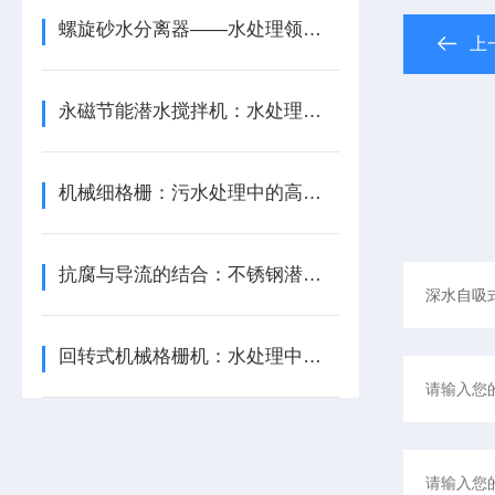
螺旋砂水分离器——水处理领域的创新解决方案
上
永磁节能潜水搅拌机：水处理领域的绿色“动力源”
机械细格栅：污水处理中的高效“过滤卫士”
抗腐与导流的结合：不锈钢潜水推流机的材质与流体力学应用
回转式机械格栅机：水处理中的高效“守护者”