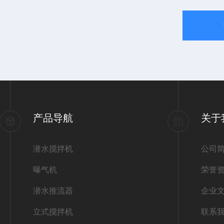
产品导航
关于
潜水搅拌机
公司
曝气机
荣誉
潜水推流器
企业
立式搅拌机
联系