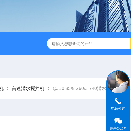
机
高速潜水搅拌机
QJB0.85/8-260/3-740潜水搅拌机 
电话咨询
关注公众号