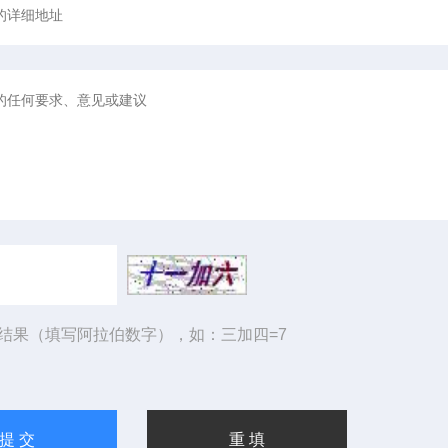
结果（填写阿拉伯数字），如：三加四=7