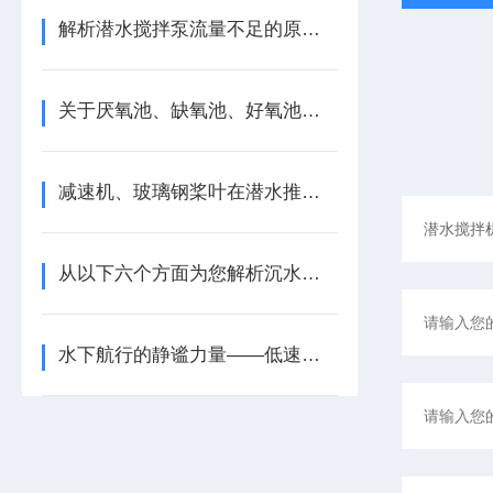
解析潜水搅拌泵流量不足的原因及影响
关于厌氧池、缺氧池、好氧池、BOD、COD
减速机、玻璃钢桨叶在潜水推流器设备中的应用
从以下六个方面为您解析沉水双曲面搅拌机
水下航行的静谧力量——低速潜水推进器的驾驭之道与安全灯塔