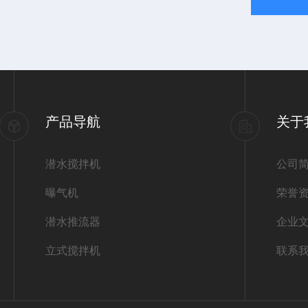
产品导航
关于
潜水搅拌机
公司
曝气机
荣誉
潜水推流器
企业
立式搅拌机
联系