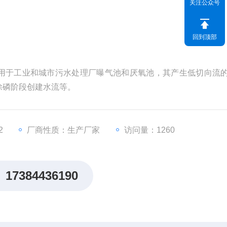
关注公众号
回到顶部
用于工业和城市污水处理厂曝气池和厌氧池，其产生低切向流
除磷阶段创建水流等。
2
厂商性质：生产厂家
访问量：1260
17384436190