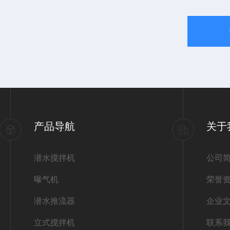
产品导航
关于
潜水搅拌机
公司
曝气机
荣誉
潜水推流器
企业
立式搅拌机
联系