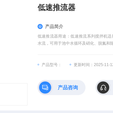
低速推流器
产品简介
低速推流器用途：低速推流系列搅拌机适
水流，可用于池中水循环及硝化、脱氮和
产品型号：
更新时间：2025-11-1
产品咨询