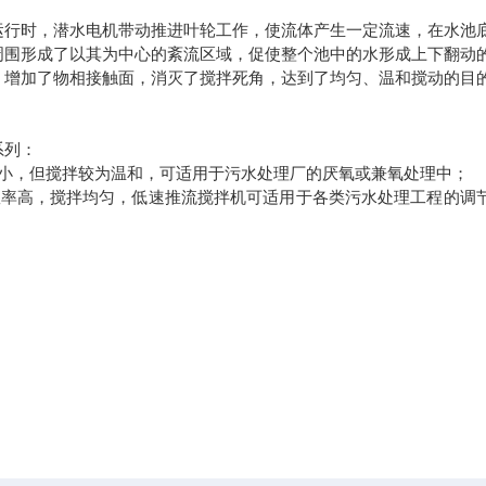
行时，潜水电机带动推进叶轮工作，使流体产生一定流速，在水池
周围形成了以其为中心的紊流区域，促使整个池中的水形成上下翻动
，增加了物相接触面，消灭了搅拌死角，达到了均匀、温和搅动的目
系列：
小，但搅拌较为温和，可适用于污水处理厂的厌氧或兼氧处理中；
率高，搅拌均匀，低速推流搅拌机可适用于各类污水处理工程的调