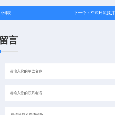
回列表
下一个：
立式环流搅拌
留言