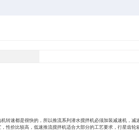
电机转速都是很快的，所以推流系列潜水搅拌机必须加装减速机，减
宜，性价比较高，低速推流搅拌机适合大部分的工艺要求，行星齿轮