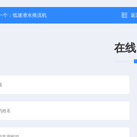
一个：
低速潜水推流机
返
在线