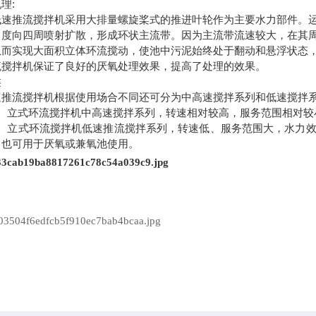
理:
推流搅拌机采用大排量螺旋桨式的推进叶轮作为主要水力部件。运
角度向四周喷射扩散，形成环状主流带。因为主流带流速较大，在其
从而实现大面积立体环流搅动，使池中污泥始终处于翻动和悬浮状态
流搅拌机保证了良好的厌氧处理效果，提高了处理的效果。
类
推流搅拌机根据使用场合不同还可分为中高速搅拌系列和低速搅拌
立式环流搅拌机中高速搅拌系列，转速相对较高，服务范围相对较
立式环流搅拌机低速推流搅拌系列，转速低、服务范围大，水力效
，也可用于厌氧或兼氧池使用。