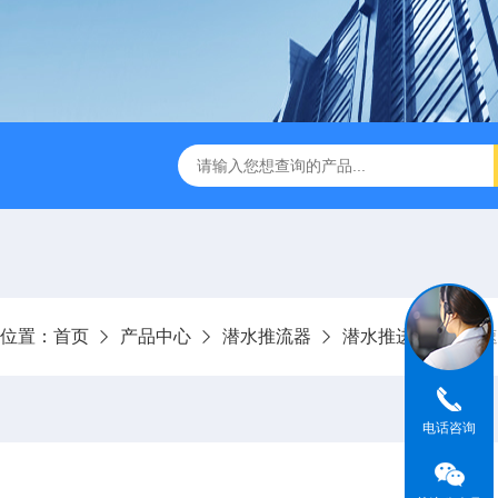
位置：
首页
产品中心
潜水推流器
潜水推进器
低速
电话咨询