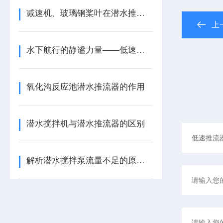
减速机、玻璃钢桨叶在潜水推流器设备中的应用
上
水下航行的静谧力量——低速潜水推进器的驾驭之道与安全灯塔
氧化沟反应池潜水推流器的作用
潜水搅拌机与潜水推流器的区别
解析潜水搅拌泵流量不足的原因及影响