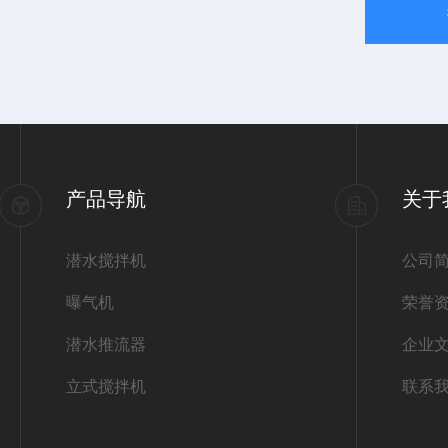
产品导航
关于
潜水搅拌机
公司
曝气机
荣誉
潜水推流器
企业
立式搅拌机
联系